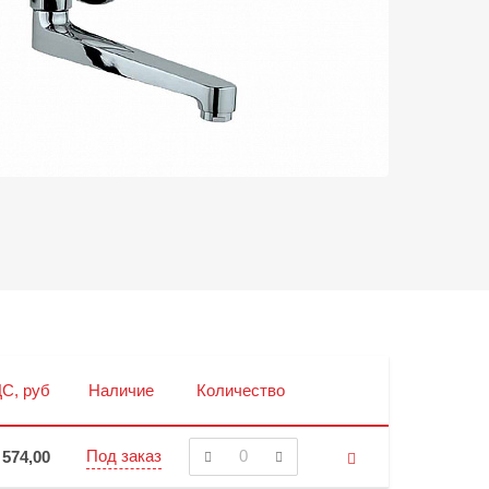
С, руб
Наличие
Количество
Под заказ
 574,00