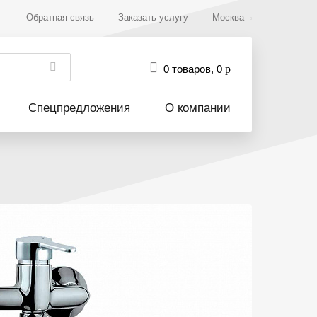
Обратная связь
Заказать услугу
Москва
0 товаров
,
0
р
Спецпредложения
О компании