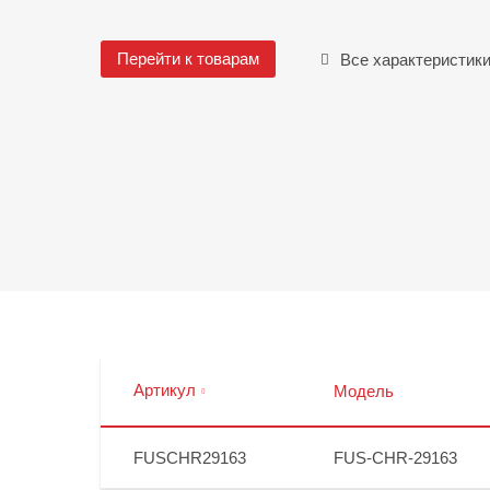
Перейти к товарам
Все характеристик
Артикул
Модель
FUSCHR29163
FUS-CHR-29163