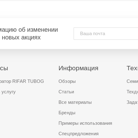
мацию об изменении
и новых акциях
исы
Информация
Тех
ратор RIFAR TUBOG
Обзоры
Семи
 услугу
Статьи
Техд
Все материалы
Зада
Бренды
Примеры использования
Спецпредложения