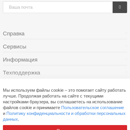
Справка
Сервисы
Информация
Техподдержка
О компании
Мы используем файлы cookie – это помогает сайту работать
лучше. Продолжая работать на сайте с текущими
настройками браузера, вы соглашаетесь на использование
+7 (495) 249-05-94
файлов cookie и принимаете
Пользовательское соглашение
и
Политику конфиденциальности и обработки персональных
данных
.
Разработано в
Aero