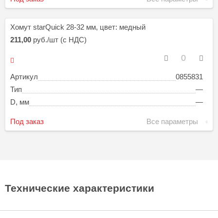
Хомут starQuick 28-32 мм, цвет: медный
211,00
руб./шт (с НДС)
Артикул
0855831
Тип
—
D, мм
—
Под заказ
Все параметры
Технические характеристики