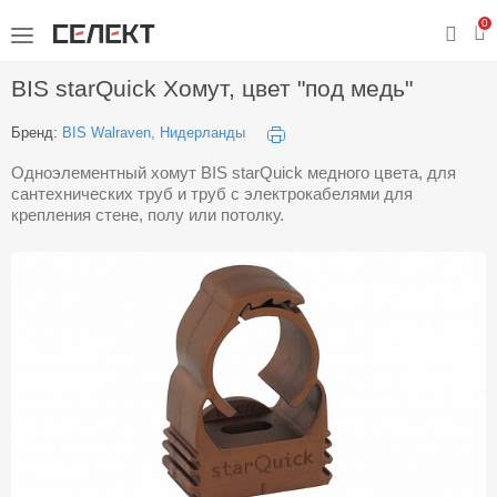
0
BIS starQuick Хомут, цвет "под медь"
Бренд:
BIS Walraven, Нидерланды
Одноэлементный хомут BIS starQuick медного цвета, для
сантехнических труб и труб с электрокабелями для
крепления стене, полу или потолку.