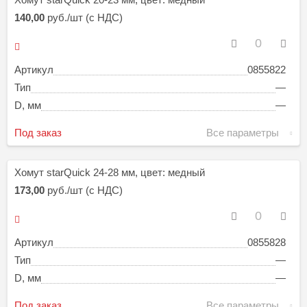
140,00
руб./шт (с НДС)
Артикул
0855822
Тип
—
D, мм
—
Под заказ
Все параметры
Хомут starQuick 24-28 мм, цвет: медный
173,00
руб./шт (с НДС)
Артикул
0855828
Тип
—
D, мм
—
Под заказ
Все параметры