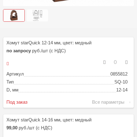
Хомут starQuick 12-14 мм, цвет: медный
по запросу
руб./шт (с НДС)
Артикул
0855812
Тип
SQ-10
D, мм
12-14
Под заказ
Все параметры
Хомут starQuick 14-16 мм, цвет: медный
99,00
руб./шт (с НДС)