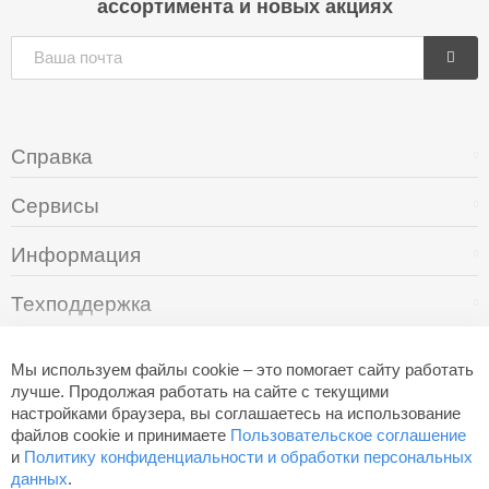
ассортимента и новых акциях
Справка
Сервисы
Информация
Техподдержка
О компании
Мы используем файлы cookie – это помогает сайту работать
лучше. Продолжая работать на сайте с текущими
настройками браузера, вы соглашаетесь на использование
+7 (495) 249-05-94
файлов cookie и принимаете
Пользовательское соглашение
и
Политику конфиденциальности и обработки персональных
данных
.
Разработано в
Aero