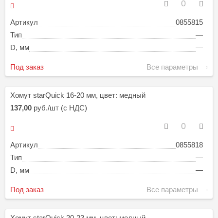
Артикул
0855815
Тип
—
D, мм
—
Под заказ
Все параметры
Хомут starQuick 16-20 мм, цвет: медный
137,00
руб./шт (с НДС)
Артикул
0855818
Тип
—
D, мм
—
Под заказ
Все параметры
Хомут starQuick 20-23 мм, цвет: медный