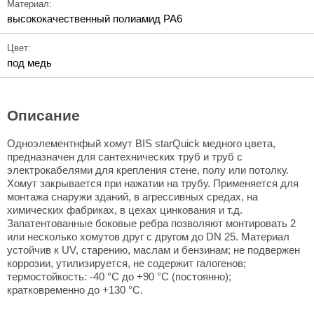
Материал:
высококачественный полиамид PA6
Цвет:
под медь
Описание
Одноэлементнфый хомут BIS starQuick медного цвета,
предназначен для сантехнических труб и труб с
электрокабелями для крепления стене, полу или потолку.
Хомут закрывается при нажатии на трубу. Применяется для
монтажа снаружи зданий, в агрессивных средах, на
химических фабриках, в цехах цинкования и т.д.
Запатентованные боковые ребра позволяют монтировать 2
или несколько хомутов друг с другом до DN 25. Материал
устойчив к UV, старению, маслам и бензинам; не подвержен
коррозии, утилизируется, не содержит галогенов;
термостойкость: -40 °C до +90 °C (постоянно);
кратковременно до +130 °C.