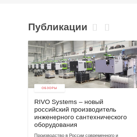
Публикации
ОБЗОРЫ
RIVO Systems – новый
российский производитель
ков
инженерного сантехнического
рами
оборудования
Производство в России современного и