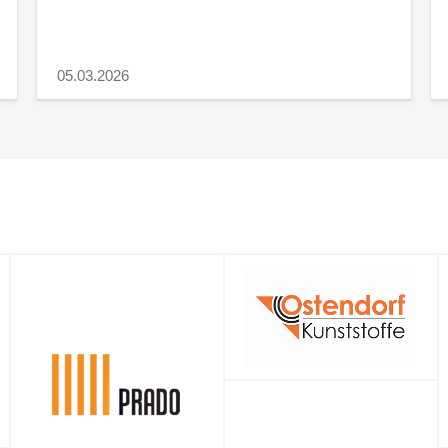
05.03.2026