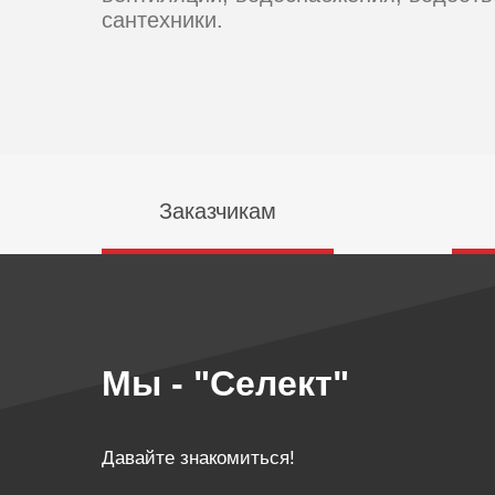
сантехники.
Заказчикам
Выбирайте проверенные
Упр
товары и услуги
Мы - "Селект"
Давайте знакомиться!