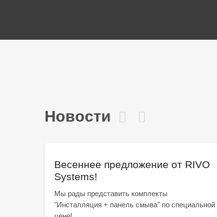
Новости
Весеннее предложение от RIVO
Systems!
ое
Мы рады представить комплекты
одулях
"Инсталляция + панель смыва" по специальной
цене!