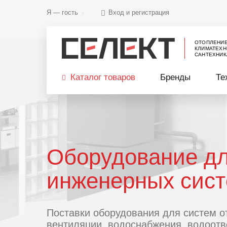
Я —
гость
Вход и регистрация
ОТОПЛЕНИ
КЛИМАТЕХН
САНТЕХНИК
Каталог товаров
Бренды
Те
Оборудование д
инженерных сис
Поставки оборудования для систем о
вентиляции, водоснабжения, водоотв