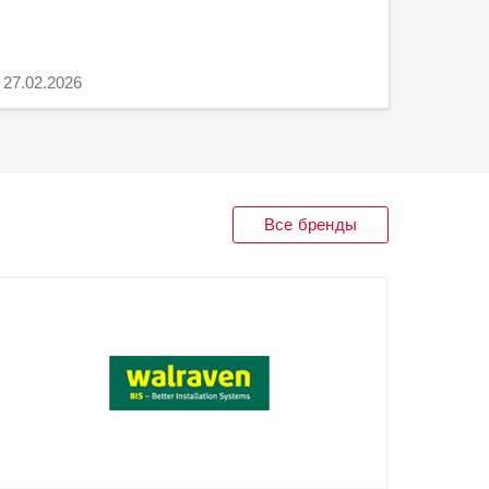
27.02.2026
19.02.2
Все бренды