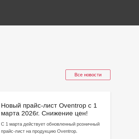
Все новости
Новый прайс-лист Oventrop с 1
С 23
марта 2026г. Снижение цен!
График
предпр
С 1 марта действует обновленный розничный
прайс-лист на продукцию Oventrop.