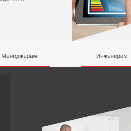
Менеджерам
Инженерам
авляйте проектами и
Составляйте
получайте заказы
спецификации и
проходите обучен