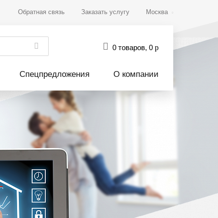
Обратная связь
Заказать услугу
Москва
0 товаров
,
0
р
Спецпредложения
О компании