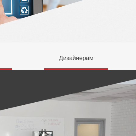
Дизайнерам
Сочетайте дизайн и
комфорт
ие