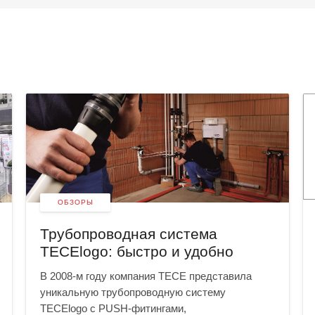
ОБЗОРЫ
Трубопроводная система
TECElogo: быстро и удобно
В 2008-м году компания TECE представила
уникальную трубопроводную систему
TECElogo с PUSH-фитингами,