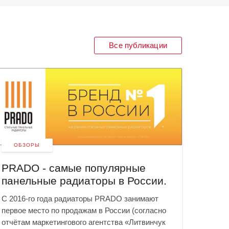
Все публикации
ОБЗОРЫ
СТА
PRADO - самые популярные
Сист
панельные радиаторы в России.
авто
С 2016-го года радиаторы PRADO занимают
Научная
первое место по продажам в России (согласно
профес
отчётам маркетингового агентства «Литвинчук