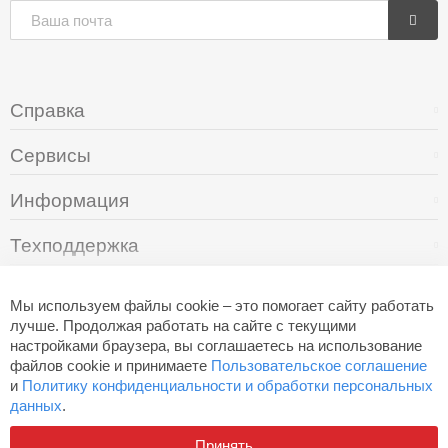
Справка
Сервисы
Информация
Техподдержка
О компании
Мы используем файлы cookie – это помогает сайту работать
лучше. Продолжая работать на сайте с текущими
настройками браузера, вы соглашаетесь на использование
+7 (495) 249-05-94
файлов cookie и принимаете
Пользовательское соглашение
и
Политику конфиденциальности и обработки персональных
данных
.
Разработано в
Aero
Принять