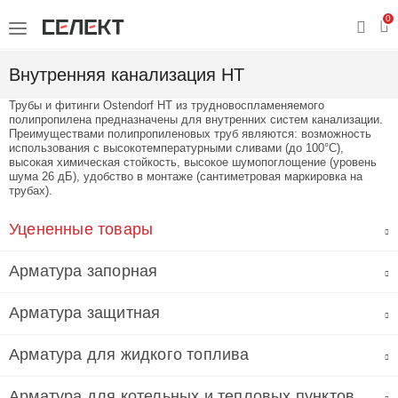
0
Внутренняя канализация HT
Трубы и фитинги Ostendorf HT из трудновоспламеняемого
полипропилена предназначены для внутренних систем канализации.
Преимуществами полипропиленовых труб являются: возможность
использования с высокотемпературными сливами (до 100°С),
высокая химическая стойкость, высокое шумопоглощение (уровень
шума 26 дБ), удобство в монтаже (сантиметровая маркировка на
трубах).
Уцененные товары
Арматура запорная
Арматура защитная
Арматура для жидкого топлива
Арматура для котельных и тепловых пунктов