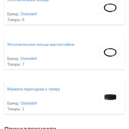
Бренд:
Ostendorf
Товары:
8
Уплотнительное кольцо маслостойкое
Бренд:
Ostendorf
Товары:
7
Манжета переходная к таперу
Бренд:
Ostendorf
Товары:
1
Принадлежности