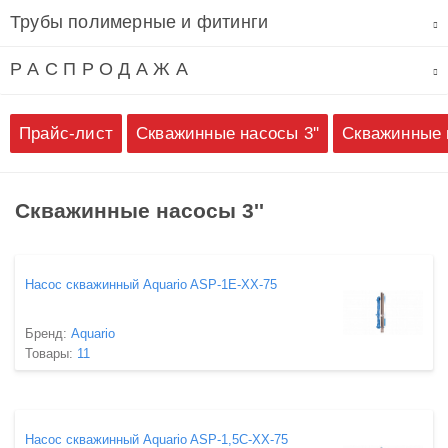
Трубы полимерные и фитинги
Р А С П Р О Д А Ж А
Прайс-лист
Скважинные насосы 3''
Скважинные н
Скважинные насосы 3''
Насос скважинный Aquario ASP-1E-XX-75
Бренд:
Aquario
Товары:
11
Насос скважинный Aquario ASP-1,5C-XX-75