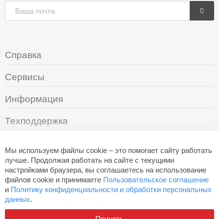
Справка
Сервисы
Информация
Техподдержка
О компании
Мы используем файлы cookie – это помогает сайту работать
лучше. Продолжая работать на сайте с текущими
настройками браузера, вы соглашаетесь на использование
+7 (495) 249-05-94
файлов cookie и принимаете
Пользовательское соглашение
и
Политику конфиденциальности и обработки персональных
данных
.
Разработано в
Aero
Принять