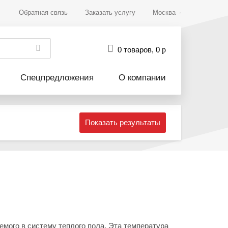
Обратная связь
Заказать услугу
Москва
0 товаров
,
0
р
Спецпредложения
О компании
Показать результаты
мого в систему теплого пола. Эта температура