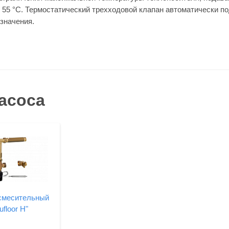
 55 °С. Термостатический трехходовой клапан автоматически 
значения.
асоса
смесительный
floor H"