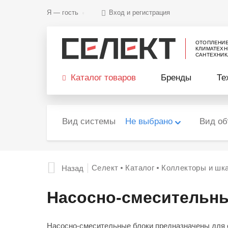
Я —
гость
Вход и регистрация
ОТОПЛЕНИ
КЛИМАТЕХН
САНТЕХНИК
Каталог товаров
Бренды
Те
Вид системы
Не выбрано
Вид об
Селект
Каталог
Коллекторы и ш
Назад
Насосно-смесительны
Насосно-смесительные блоки предназначены для о