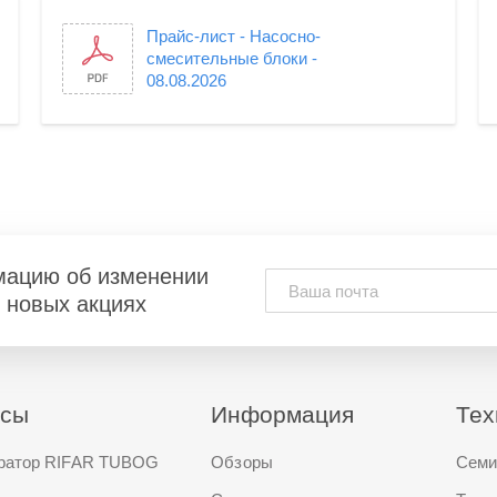
Прайс-лист - Насосно-
смесительные блоки -
08.08.2026
мацию об изменении
и новых акциях
исы
Информация
Тех
ратор RIFAR TUBOG
Обзоры
Семи