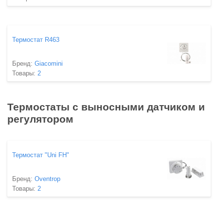
Термостат R463
Бренд:
Giacomini
Товары:
2
Термостаты с выносными датчиком и
регулятором
Термостат "Uni FH"
Бренд:
Oventrop
Товары:
2