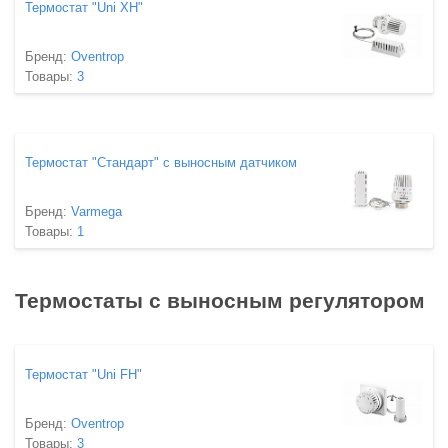
Термостат "Uni XH"
Бренд:
Oventrop
Товары:
3
Термостат "Стандарт" с выносным датчиком
Бренд:
Varmega
Товары:
1
Термостаты с выносным регулятором
Термостат "Uni FH"
Бренд:
Oventrop
Товары:
3