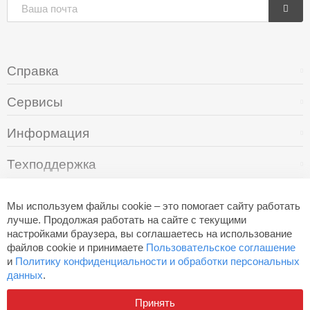
Справка
Сервисы
Информация
Техподдержка
О компании
Мы используем файлы cookie – это помогает сайту работать
лучше. Продолжая работать на сайте с текущими
настройками браузера, вы соглашаетесь на использование
+7 (495) 249-05-94
файлов cookie и принимаете
Пользовательское соглашение
и
Политику конфиденциальности и обработки персональных
данных
.
Разработано в
Aero
Принять