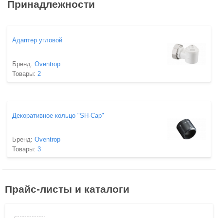
Принадлежности
Адаптер угловой
Бренд:
Oventrop
Товары:
2
Декоративное кольцо "SH-Cap"
Бренд:
Oventrop
Товары:
3
Прайс-листы и каталоги