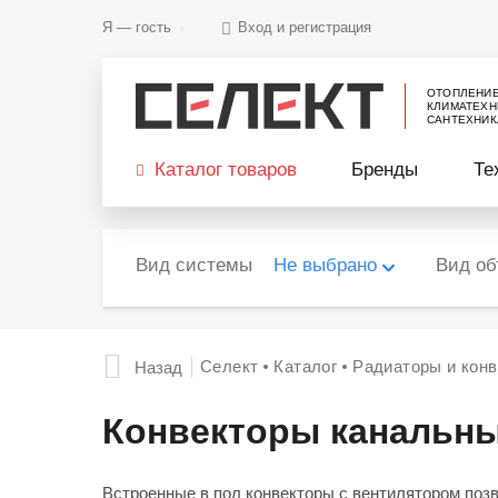
Я —
гость
Вход и регистрация
ОТОПЛЕНИ
КЛИМАТЕХН
САНТЕХНИК
Каталог товаров
Бренды
Те
Вид системы
Не выбрано
Вид об
Селект
Каталог
Радиаторы и кон
Назад
Конвекторы канальны
Встроенные в пол конвекторы с вентилятором поз