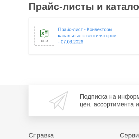
Прайс-листы и катало
Прайс-лист - Конвекторы
канальные с вентилятором
- 07.08.2026
Подписка на инфор
цен, ассортимента 
Справка
Серв