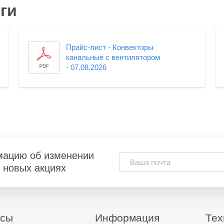
ги
Прайс-лист - Конвекторы
канальные с вентилятором
- 07.08.2026
мацию об изменении
и новых акциях
исы
Информация
Тех