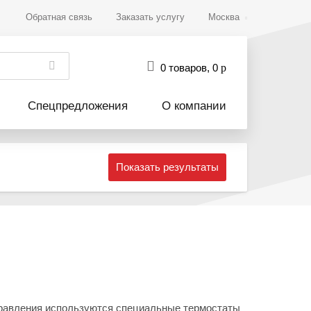
Обратная связь
Заказать услугу
Москва
0 товаров
,
0
р
Спецпредложения
О компании
Показать результаты
управления используются специальные термостаты