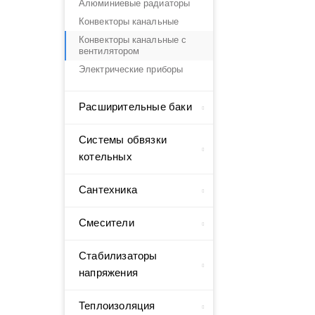
Алюминиевые радиаторы
Конвекторы канальные
Конвекторы канальные с
вентилятором
Электрические приборы
Расширительные баки
Системы обвязки
котельных
Сантехника
Смесители
Стабилизаторы
напряжения
Теплоизоляция