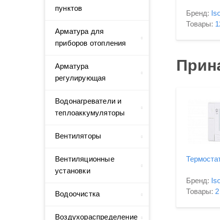
пунктов
Бренд:
Is
Товары:
1
Арматура для
приборов отопления
Прин
Арматура
регулирующая
Водонагреватели и
теплоаккумуляторы
Вентиляторы
Вентиляционные
Термоста
установки
Бренд:
Is
Товары:
2
Водоочистка
Воздухораспределение