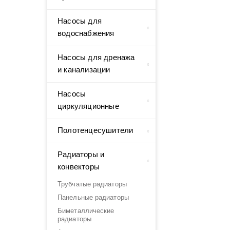
Насосы для
водоснабжения
Насосы для дренажа
и канализации
Насосы
циркуляционные
Полотенцесушители
Радиаторы и
конвекторы
Трубчатые радиаторы
Панельные радиаторы
Биметаллические
радиаторы