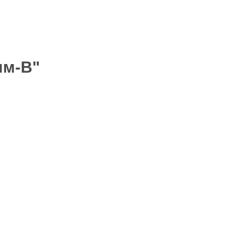
им-В"