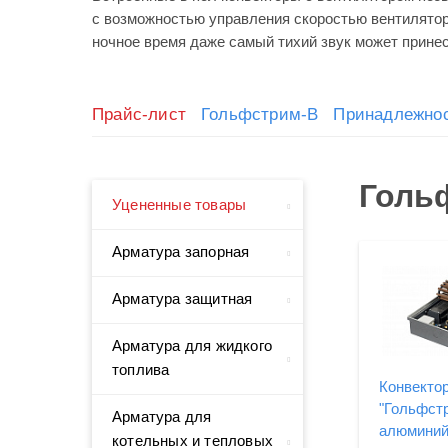
с возможностью управления скоростью вентилятор
ночное время даже самый тихий звук может прине
Прайс-лист
Гольфстрим-В
Принадлежнос
Голь
Уцененные товары
Арматура запорная
Арматура защитная
Арматура для жидкого
топлива
Конвекто
"Гольфстр
Арматура для
алюмини
котельных и тепловых