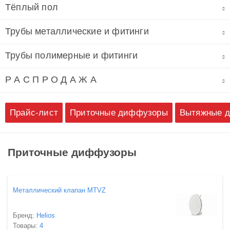
Тёплый пол
Трубы металлические и фитинги
Трубы полимерные и фитинги
Р А С П Р О Д А Ж А
Прайс-лист
Приточные диффузоры
Вытяжные 
Приточные диффузоры
Металлический клапан MTVZ
Бренд:
Helios
Товары:
4