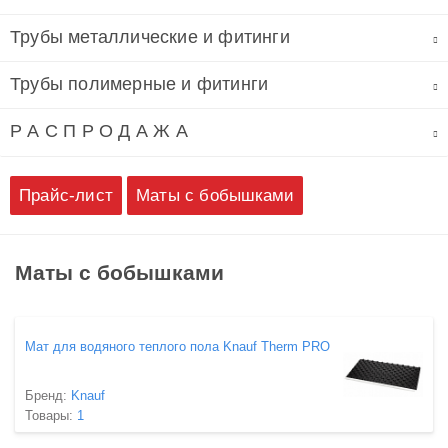
Трубы металлические и фитинги
Трубы полимерные и фитинги
Р А С П Р О Д А Ж А
Прайс-лист
Маты с бобышками
Маты с бобышками
Мат для водяного теплого пола Knauf Therm PRO
Бренд:
Knauf
Товары:
1