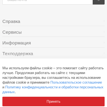
Справка
Сервисы
Информация
Техподдержка
О компании
Мы используем файлы cookie – это помогает сайту работать
лучше. Продолжая работать на сайте с текущими
настройками браузера, вы соглашаетесь на использование
+7 (495) 249-05-94
файлов cookie и принимаете
Пользовательское соглашение
и
Политику конфиденциальности и обработки персональных
данных
.
Разработано в
Aero
Принять