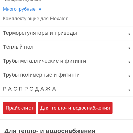
Многотрубные
Комплектующие для Flexalen
Терморегуляторы и приводы
Тёплый пол
Трубы металлические и фитинги
Трубы полимерные и фитинги
Р А С П Р О Д А Ж А
Прайс-лист
Для тепло- и водоснабжения
Для тепло- и водоснабжения