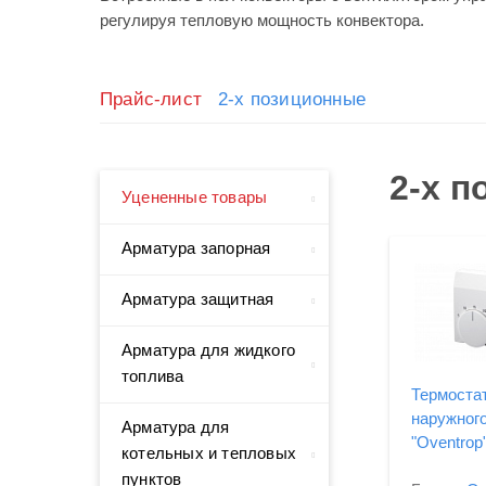
регулируя тепловую мощность конвектора.
Прайс-лист
2-х позиционные
2-х 
Уцененные товары
Арматура запорная
Арматура защитная
Арматура для жидкого
топлива
Термоста
наружног
Арматура для
"Oventrop
котельных и тепловых
пунктов