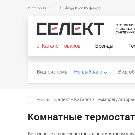
Я —
гость
Вход и регистрация
ОТОПЛЕНИ
КЛИМАТЕХН
САНТЕХНИК
Каталог товаров
Бренды
Те
Вид системы
Не выбрано
Вид об
Селект
Каталог
Терморегуляторы
Назад
Комнатные термостат
Встроенные в пол конвекторы с вентилятором упр