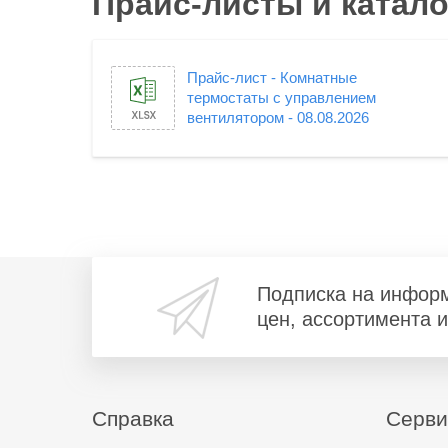
Прайс-листы и катало
Прайс-лист - Комнатные
термостаты с управлением
вентилятором - 08.08.2026
Подписка на инфор
цен, ассортимента 
Справка
Серв