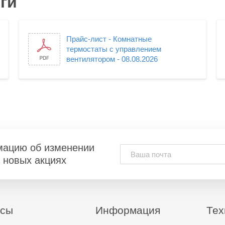
ги
Прайс-лист - Комнатные
термостаты с управлением
вентилятором - 08.08.2026
мацию об изменении
и новых акциях
исы
Информация
Тех