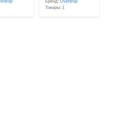
entrop
Бренд:
Oventrop
Товары:
1