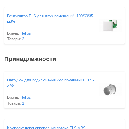
Вентилятор ELS для двух помещений, 100/60/35
м3/ч
Бренд:
Helios
Товары:
3
Принадлежности
Патрубок для подключения 2-го помещения ELS-
ZAS
Бренд:
Helios
Товары:
1
Комплект перенаправления потока ELS-ARS