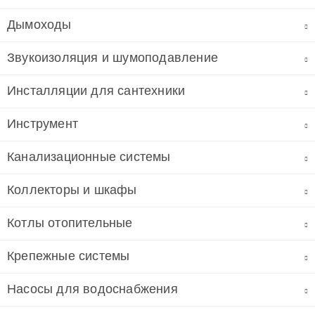
Дымоходы
Звукоизоляция и шумоподавление
Инсталляции для сантехники
Инструмент
Канализационные системы
Коллекторы и шкафы
Котлы отопительные
Крепежные системы
Насосы для водоснабжения