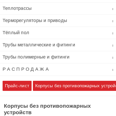
Теплотрассы
Терморегуляторы и приводы
Тёплый пол
Трубы металлические и фитинги
Трубы полимерные и фитинги
Р А С П Р О Д А Ж А
Прайс-лист
Корпусы без противопожарных устрой
Корпусы без противопожарных
устройств