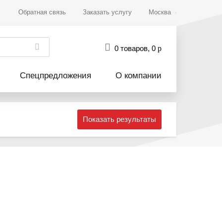
Обратная связь
Заказать услугу
Москва
0 товаров
,
0
р
Спецпредложения
О компании
Показать результаты