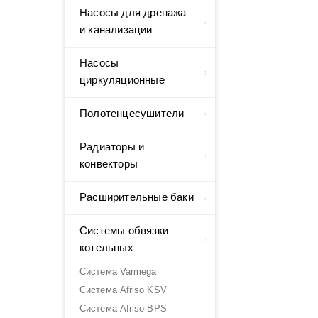
Насосы для дренажа
и канализации
Насосы
циркуляционные
Полотенцесушители
Радиаторы и
конвекторы
Расширительные баки
Системы обвязки
котельных
Система Varmega
Система Afriso KSV
Система Afriso BPS