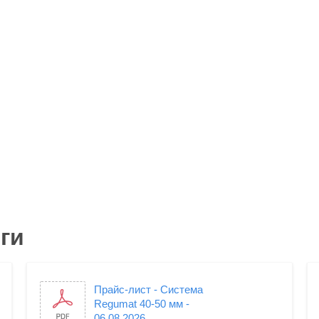
ги
Прайс-лист - Система
Regumat 40-50 мм -
06.08.2026