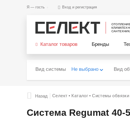
Я —
гость
Вход и регистрация
ОТОПЛЕНИ
КЛИМАТЕХН
САНТЕХНИК
Каталог товаров
Бренды
Те
Вид системы
Не выбрано
Вид об
Селект
Каталог
Системы обвязки
Назад
Система Regumat 40-