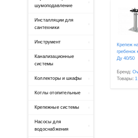
шумоподавление
Инсталляции для
сантехники
Инструмент
Крепеж н
гребенок 
Канализационные
Ду 40/50
системы
Бренд:
Ov
Коллекторы и шкафы
Товары:
1
Котлы отопительные
Крепежные системы
Насосы для
водоснабжения