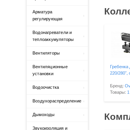
Колл
Арматура
регулирующая
Водонагреватели и
теплоаккумуляторы
Вентиляторы
Вентиляционные
Гребенка
220/280",
установки
Бренд:
Ov
Водоочистка
Товары:
1
Воздухораспределение
Комп
Дымоходы
Звукоизоляция и