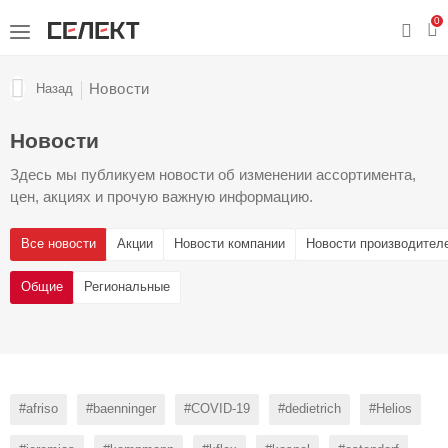
0
Новости
Назад
Новости
Здесь мы публикуем новости об изменении ассортимента,
цен, акциях и прочую важную информацию.
Все новости
Акции
Новости компании
Новости производител
Общие
Региональные
#afriso
#baenninger
#COVID-19
#dedietrich
#Helios