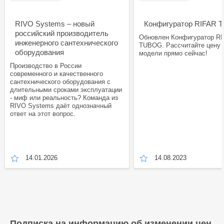
RIVO Systems – новый
Конфигуратор RIFAR
российский производитель
Обновлен Конфигуратор R
инженерного сантехнического
TUBOG. Рассчитайте цену
оборудования
модели прямо сейчас!
Производство в России
современного и качественного
сантехнического оборудования с
длительными сроками эксплуатации
- миф или реальность? Команда из
RIVO Systems даёт однозначный
ответ на этот вопрос.
14.01.2026
14.08.2023
Подписка на информацию об изменении цен,