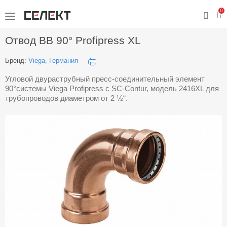
0
Отвод ВВ 90° Profipress XL
Бренд:
Viega, Германия
Угловой двураструбный пресс-соединительный элемент
90°системы Viega Profipress с SC-Contur, модель 2416XL для
трубопроводов диаметром от 2 ½“.