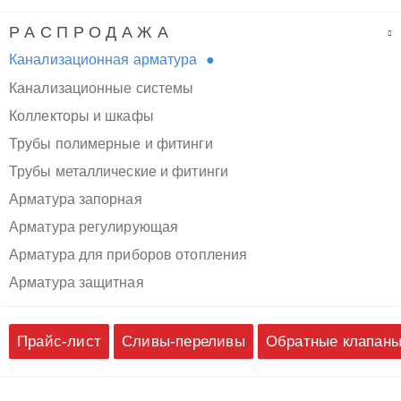
Р А С П Р О Д А Ж А
Канализационная арматура
Канализационные системы
Коллекторы и шкафы
Трубы полимерные и фитинги
Трубы металлические и фитинги
Арматура запорная
Арматура регулирующая
Арматура для приборов отопления
Арматура защитная
Прайс-лист
Сливы-переливы
Обратные клапан