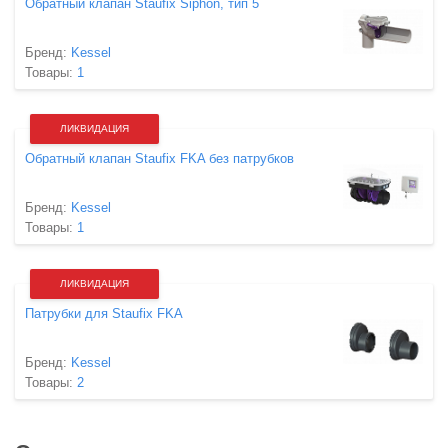
Обратный клапан Staufix Siphon, тип 5
Бренд:
Kessel
Товары:
1
ЛИКВИДАЦИЯ
Обратный клапан Staufix FKA без патрубков
Бренд:
Kessel
Товары:
1
ЛИКВИДАЦИЯ
Патрубки для Staufix FKA
Бренд:
Kessel
Товары:
2