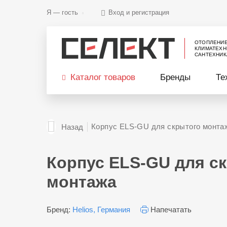
Я —
гость
Вход и регистрация
ОТОПЛЕНИ
КЛИМАТЕХН
САНТЕХНИК
Каталог товаров
Бренды
Те
Корпус ELS-GU для скрытого монта
Назад
Корпус ELS-GU для с
монтажа
Бренд:
Helios, Германия
Напечатать