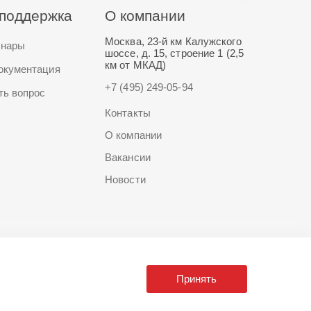
поддержка
О компании
Москва, 23-й км Калужского
нары
шоссе, д. 15, строение 1 (2,5
км от МКАД)
окументация
+7 (495) 249-05-94
ть вопрос
Контакты
О компании
Вакансии
Новости
Принять
Разработано в
Aero