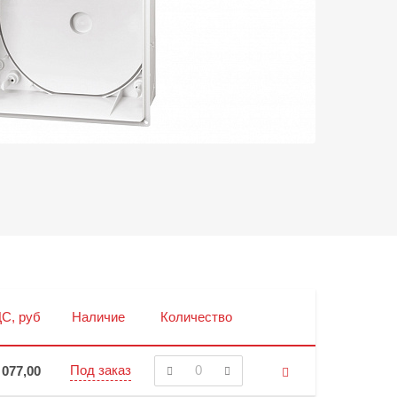
С, руб
Наличие
Количество
Под заказ
 077,00