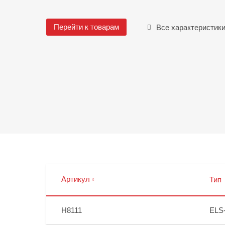
Перейти к товарам
Все характеристик
Артикул
Тип
H8111
ELS