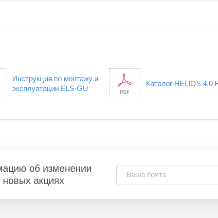
Инструкция по монтажу и
Каталог HELIOS 4.0
эксплуатации ELS-GU
мацию об изменении
и новых акциях