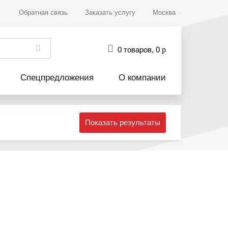
Обратная связь
Заказать услугу
Москва
0 товаров
,
0
р
Спецпредложения
О компании
Показать результаты