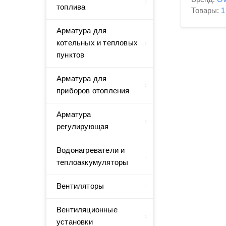
топлива
Товары:
1
Арматура для
котельных и тепловых
пунктов
Арматура для
приборов отопления
Арматура
регулирующая
Водонагреватели и
теплоаккумуляторы
Вентиляторы
Вентиляционные
установки