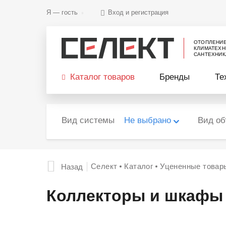
Я —
гость
Вход и регистрация
ОТОПЛЕНИ
КЛИМАТЕХН
САНТЕХНИК
Каталог товаров
Бренды
Те
Вид системы
Не выбрано
Вид об
Селект
Каталог
Уцененные товар
Назад
Коллекторы и шкафы