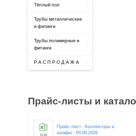
Тёплый пол
Трубы металлические
и фитинги
Трубы полимерные и
фитинги
Р А С П Р О Д А Ж А
Прайс-листы и катало
Прайс-лист - Коллекторы и
шкафы - 09.08.2026