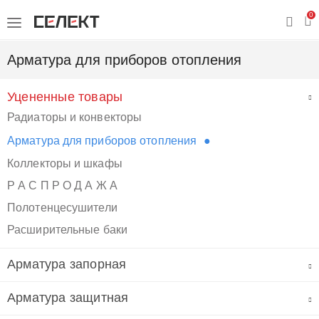
0
Арматура для приборов отопления
Уцененные товары
Радиаторы и конвекторы
Арматура для приборов отопления
Коллекторы и шкафы
Р А С П Р О Д А Ж А
Полотенцесушители
Расширительные баки
Арматура запорная
Арматура защитная