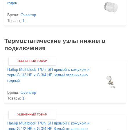
годен
Бренд:
Oventrop
Товары:
1
Термостатические узлы нижнего
подключения
УЦЕНЕННЫЙ ТОВАР
Набор Multiblock T/Uni SH прямой с кожухом и
терм.G 1/2 НР х G 3/4 НР белый ограниченно
годный
Бренд:
Oventrop
Товары:
1
УЦЕНЕННЫЙ ТОВАР
Набор Multiblock T/Uni SH прямой с кожухом и
терм.G 1/2 НР х G 3/4 НР белый ограниченно