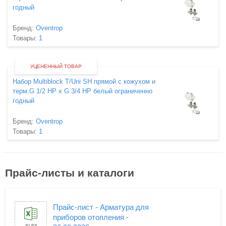
годный
Бренд:
Oventrop
Товары:
1
УЦЕНЕННЫЙ ТОВАР
Набор Multiblock T/Uni SH прямой с кожухом и
терм.G 1/2 НР х G 3/4 НР белый ограниченно
годный
Бренд:
Oventrop
Товары:
1
Прайс-листы и каталоги
Прайс-лист - Арматура для
приборов отопления -