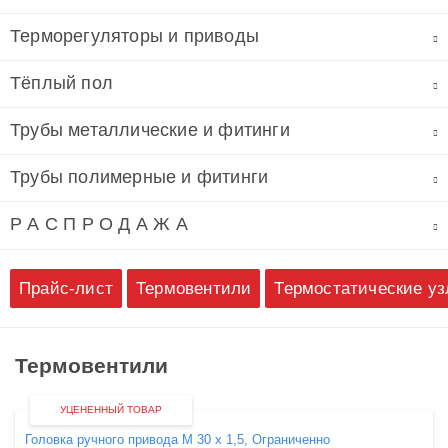
Терморегуляторы и приводы
Тёплый пол
Трубы металлические и фитинги
Трубы полимерные и фитинги
Р А С П Р О Д А Ж А
Прайс-лист
Термовентили
Термостатические уз
Термовентили
УЦЕНЕННЫЙ ТОВАР
Головка ручного привода М 30 х 1,5, Ограниченно