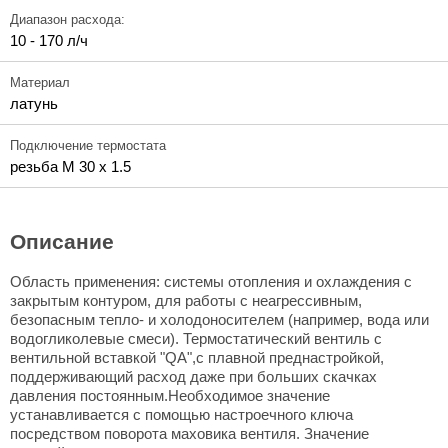
Диапазон расхода:
10 - 170 л/ч
Материал
латунь
Подключение термостата
резьба M 30 x 1.5
Описание
Область применения: системы отопления и охлаждения с
закрытым контуром, для работы с неагрессивным,
безопасным тепло- и холодоносителем (например, вода или
водогликолевые смеси). Термостатический вентиль с
вентильной вставкой "QA",с плавной преднастройкой,
поддерживающий расход даже при больших скачках
давления постоянным.Необходимое значение
устанавливается с помощью настроечного ключа
посредством поворота маховика вентиля. Значение