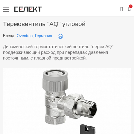
0
Термовентиль "АQ" угловой
Бренд:
Oventrop, Германия
Динамический термостатический вентиль "серии AQ"
поддерживающий расход при перепадах давления
постоянным, с плавной преднастройкой.