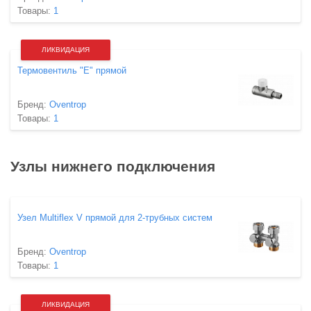
Товары:
1
ЛИКВИДАЦИЯ
Термовентиль "E" прямой
Бренд:
Oventrop
Товары:
1
Узлы нижнего подключения
Узел Multiflex V прямой для 2-трубных систем
Бренд:
Oventrop
Товары:
1
ЛИКВИДАЦИЯ