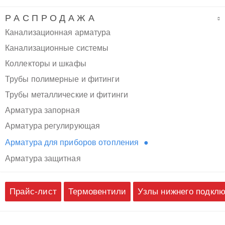
Р А С П Р О Д А Ж А
Канализационная арматура
Канализационные системы
Коллекторы и шкафы
Трубы полимерные и фитинги
Трубы металлические и фитинги
Арматура запорная
Арматура регулирующая
Арматура для приборов отопления
Арматура защитная
Прайс-лист
Термовентили
Узлы нижнего подкл