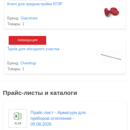
Ключ для преднастройки R73P
Бренд:
Giacomini
Товары:
1
ЛИКВИДАЦИЯ
Труба для обходного участка
Бренд:
Oventrop
Товары:
1
Прайс-листы и каталоги
Прайс-лист - Арматура для
приборов отопления -
09.08.2026