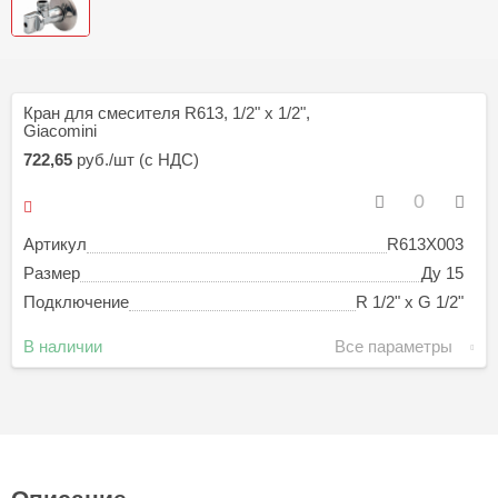
Кран для смесителя R613, 1/2" x 1/2",
Giacomini
722,65
руб./шт (с НДС)
Артикул
R613X003
Размер
Ду 15
Подключение
R 1/2" x G 1/2"
В наличии
Все параметры