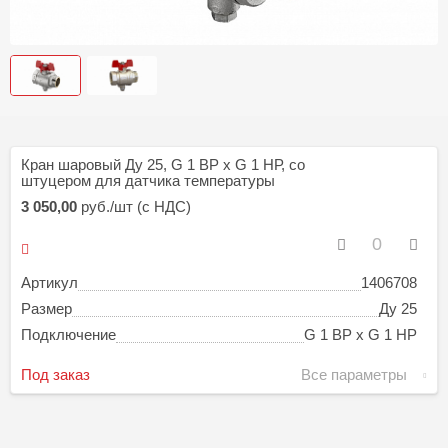
Кран шаровый Ду 25, G 1 ВР х G 1 НР, со
штуцером для датчика температуры
3 050,00
руб./шт (с НДС)
Артикул
1406708
Размер
Ду 25
Подключение
G 1 ВР х G 1 НР
Под заказ
Все параметры