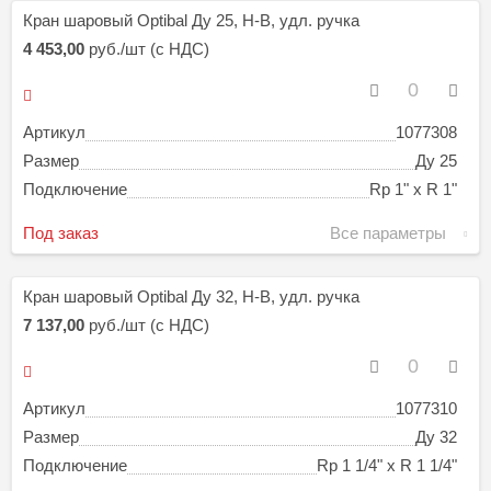
Кран шаровый Optibal Ду 25, Н-В, удл. ручка
4 453,00
руб./шт (с НДС)
Артикул
1077308
Размер
Ду 25
Подключение
Rp 1" х R 1"
Под заказ
Все параметры
Кран шаровый Optibal Ду 32, Н-В, удл. ручка
7 137,00
руб./шт (с НДС)
Артикул
1077310
Размер
Ду 32
Подключение
Rp 1 1/4" х R 1 1/4"