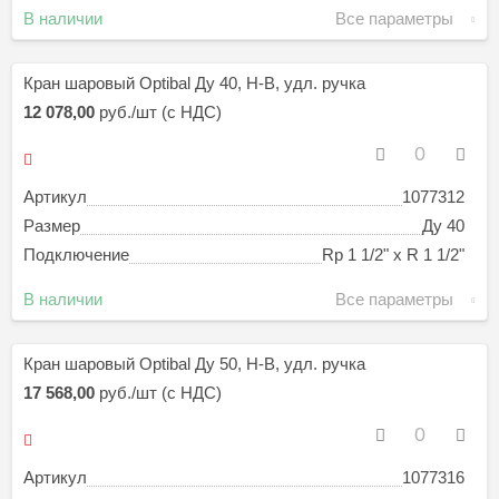
В наличии
Все параметры
Кран шаровый Optibal Ду 40, Н-В, удл. ручка
12 078,00
руб./шт (с НДС)
Артикул
1077312
Размер
Ду 40
Подключение
Rp 1 1/2" х R 1 1/2"
В наличии
Все параметры
Кран шаровый Optibal Ду 50, Н-В, удл. ручка
17 568,00
руб./шт (с НДС)
Артикул
1077316