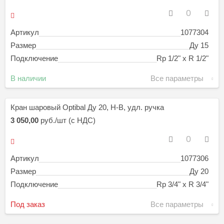
Артикул
1077304
Размер
Ду 15
Подключение
Rp 1/2" х R 1/2"
В наличии
Все параметры
Кран шаровый Optibal Ду 20, Н-В, удл. ручка
3 050,00
руб./шт (с НДС)
Артикул
1077306
Размер
Ду 20
Подключение
Rp 3/4" х R 3/4"
Под заказ
Все параметры