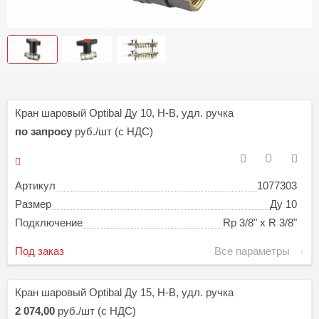
Кран шаровый Optibal Ду 10, Н-В, удл. ручка
по запросу
руб./шт (с НДС)
Артикул
1077303
Размер
Ду 10
Подключение
Rp 3/8" х R 3/8"
Под заказ
Все параметры
Кран шаровый Optibal Ду 15, Н-В, удл. ручка
2 074,00
руб./шт (с НДС)