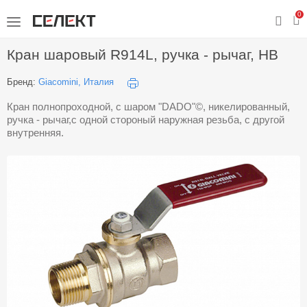
0
Кран шаровый R914L, ручка - рычаг, НВ
Бренд:
Giacomini, Италия
Кран полнопроходной, с шаром "DADO"©, никелированный,
ручка - рычаг,с одной стороный наружная резьба, с другой
внутренняя.