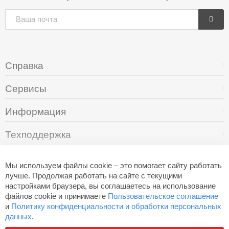
Справка
Сервисы
Информация
Техподдержка
О компании
Мы используем файлы cookie – это помогает сайту работать
лучше. Продолжая работать на сайте с текущими
настройками браузера, вы соглашаетесь на использование
+7 (495) 249-05-94
файлов cookie и принимаете
Пользовательское соглашение
и
Политику конфиденциальности и обработки персональных
данных
.
Разработано в
Aero