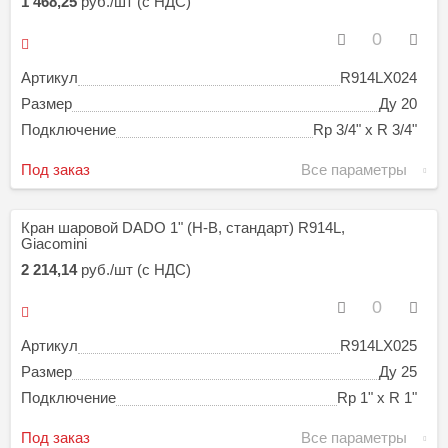
1 468,25
руб./шт (с НДС)
Артикул
R914LX024
Размер
Ду 20
Подключение
Rp 3/4" х R 3/4"
Под заказ
Все параметры
Кран шаровой DADO 1" (Н-В, стандарт) R914L,
Giacomini
2 214,14
руб./шт (с НДС)
Артикул
R914LX025
Размер
Ду 25
Подключение
Rp 1" х R 1"
Под заказ
Все параметры