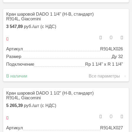
Кран шаровой DADO 1 1/4" (Н-В, стандарт)
R914L, Giacomini
3 547,89
руб./шт (с НДС)
Артикул
R914LX026
Размер
Ду 32
Подключение
Rp 1 1/4" х R 1 1/4"
В наличии
Все параметры
Кран шаровой DADO 1 1/2" (Н-В, стандарт)
R914L, Giacomini
5 265,39
руб./шт (с НДС)
Артикул
R914LX027