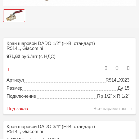
Кран шаровой DADO 1/2" (Н-В, стандарт)
R914L, Giacomini
971,62
руб./шт (с НДС)
Артикул
R914LX023
Размер
Ду 15
Подключение
Rp 1/2" х R 1/2"
Под заказ
Все параметры
Кран шаровой DADO 3/4" (Н-В, стандарт)
R914L, Giacomini