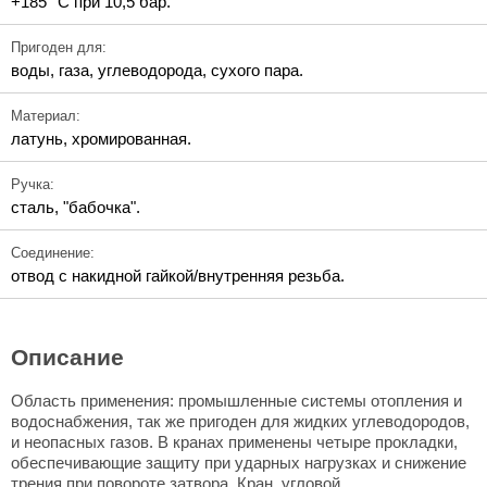
+185 °C при 10,5 бар.
Пригоден для:
воды, газа, углеводорода, сухого пара.
Материал:
латунь, хромированная.
Ручка:
сталь, "бабочка".
Соединение:
отвод с накидной гайкой/внутренняя резьба.
Описание
Область применения: промышленные системы отопления и
водоснабжения, так же пригоден для жидких углеводородов,
и неопасных газов. В кранах применены четыре прокладки,
обеспечивающие защиту при ударных нагрузках и снижение
трения при повороте затвора. Кран, угловой,