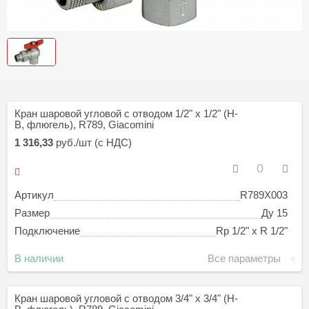
Кран шаровой угловой с отводом 1/2" x 1/2" (Н-
В, флюгель), R789, Giacomini
1 316,33
руб./шт (с НДС)
Артикул
R789X003
Размер
Ду 15
Подключение
Rp 1/2" х R 1/2"
В наличии
Все параметры
Кран шаровой угловой с отводом 3/4" x 3/4" (Н-