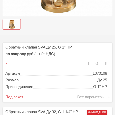
Обратный клапан SVA Ду 25, G 1" НР
по запросу
руб./шт (с НДС)
Артикул
1070108
Размер
Ду 25
Присоединение
G 1" НР
Под заказ
Все параметры
Обратный клапан SVA Ду 32, G 1 1/4" НР
ЛИКВИДАЦИЯ