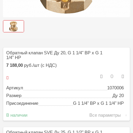
Обратный клапан SVE Ду 20, G 1 1/4" ВР х G 1
1/4" НР
7 188,00
руб./шт (с НДС)
Артикул
1070006
Размер
Ду 20
Присоединение
G 1 1/4" ВР х G 1 1/4" НР
В наличии
Все параметры
Обратный клапан SVE Ду 25, G 1 1/2" ВР х G 1