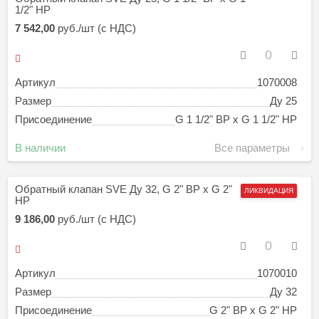
1/2" НР
7 542,00
руб./шт (с НДС)
Артикул
1070008
Размер
Ду 25
Присоединение
G 1 1/2" ВР х G 1 1/2" НР
В наличии
Все параметры
Обратный клапан SVE Ду 32, G 2" ВР х G 2"
ЛИКВИДАЦИЯ
НР
9 186,00
руб./шт (с НДС)
Артикул
1070010
Размер
Ду 32
Присоединение
G 2" ВР х G 2" НР