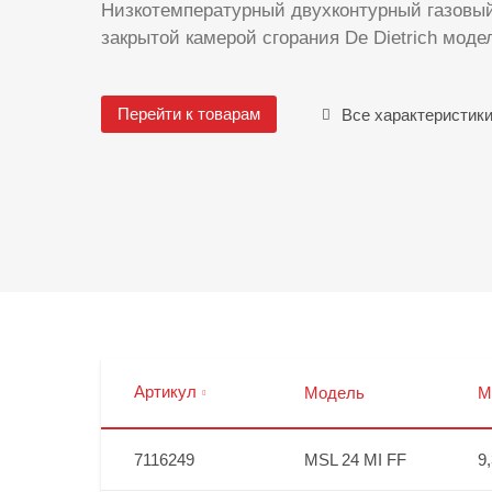
Низкотемпературный двухконтурный газовый
закрытой камерой сгорания De Dietrich моде
Перейти к товарам
Все характеристик
Артикул
Модель
М
7116249
MSL 24 MI FF
9,