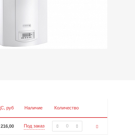
С, руб
Наличие
Количество
Под заказ
 216,00