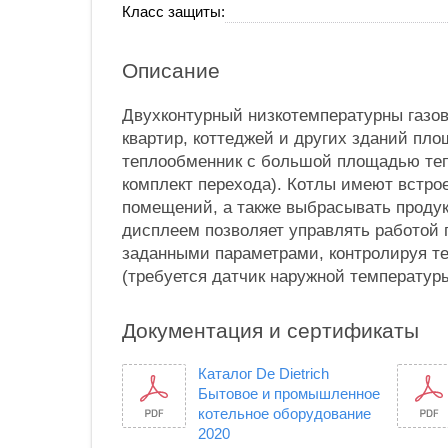
Класс защиты:
Описание
Двухконтурный низкотемпературны газов
квартир, коттеджей и других зданий пл
теплообменник с большой площадью тепл
комплект перехода). Котлы имеют встро
помещений, а также выбрасывать продук
дисплеем позволяет управлять работой п
заданными параметрами, контролируя т
(требуется датчик наружной температуры)
Документация и сертификаты
Каталог De Dietrich
Бытовое и промышленное
котельное оборудование
2020