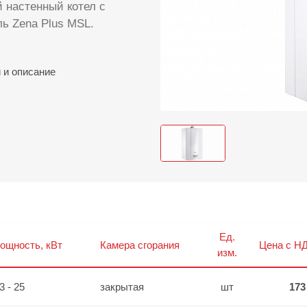
 настенный котел с
ль Zena Plus MSL.
и
и описание
Ед.
ощность, кВт
Камера сгорания
Цена с НД
изм.
3 - 25
закрытая
шт
173