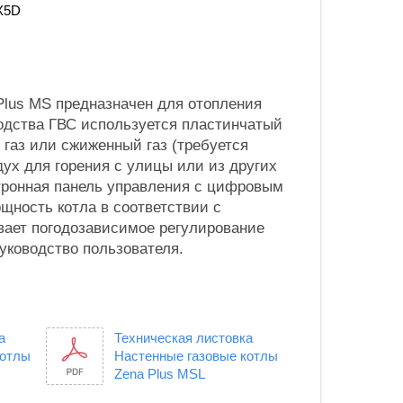
X5D
Plus MS предназначен для отопления
водства ГВС используется пластинчатый
газ или сжиженный газ (требуется
ух для горения с улицы или из других
тронная панель управления с цифровым
щность котла в соответствии с
вает погодозависимое регулирование
руководство пользователя.
а
Техническая листовка
котлы
Настенные газовые котлы
Zena Plus MSL