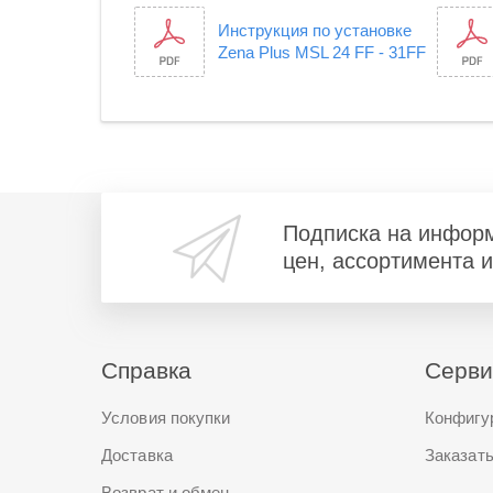
Инструкция по установке
Zena Plus MSL 24 FF - 31FF
Подписка на инфор
цен, ассортимента 
Справка
Серв
Условия покупки
Конфигу
Доставка
Заказать
Возврат и обмен