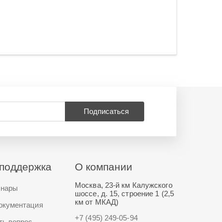
Подписаться
поддержка
О компании
Москва, 23-й км Калужского
нары
шоссе, д. 15, строение 1 (2,5
км от МКАД)
окументация
+7 (495) 249-05-94
ть вопрос