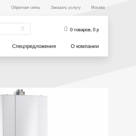
Обратная связь
Заказать услугу
Москва
0 товаров
,
0
р
Спецпредложения
О компании