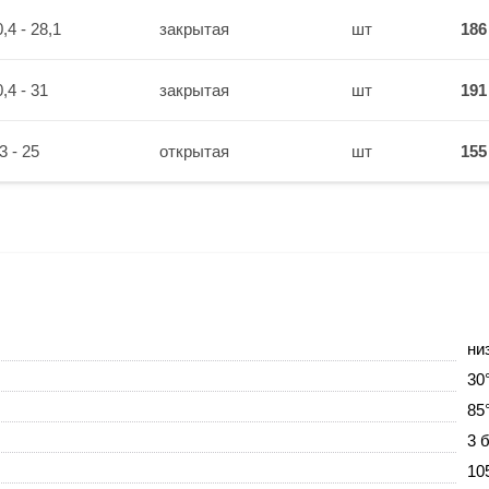
,4 - 28,1
закрытая
шт
186
,4 - 31
закрытая
шт
191
3 - 25
открытая
шт
155
ни
30
85
3 
10