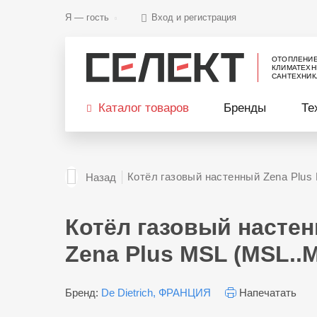
Я —
гость
Вход и регистрация
ОТОПЛЕНИ
КЛИМАТЕХН
САНТЕХНИК
Каталог товаров
Бренды
Те
Котёл газовый настенный Zena Plus
Назад
Котёл газовый насте
Zena Plus MSL (MSL..M
Бренд:
De Dietrich, ФРАНЦИЯ
Напечатать