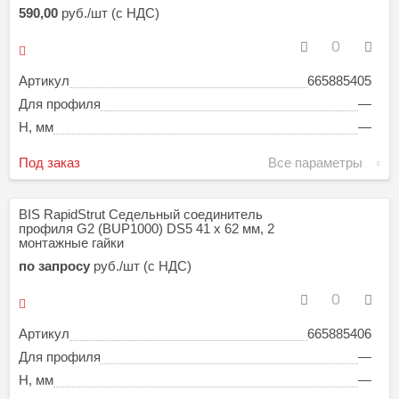
590,00
руб./шт (с НДС)
Артикул
665885405
Для профиля
—
H, мм
—
Под заказ
Все параметры
BIS RapidStrut Седельный соединитель
профиля G2 (BUP1000) DS5 41 x 62 мм, 2
монтажные гайки
по запросу
руб./шт (с НДС)
Артикул
665885406
Для профиля
—
H, мм
—