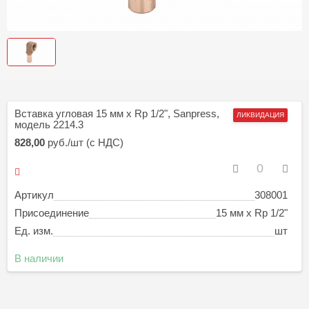
Вставка угловая 15 мм х Rp 1/2", Sanpress,
ЛИКВИДАЦИЯ
модель 2214.3
828,00
руб./шт (с НДС)
Артикул
308001
Присоединение
15 мм х Rp 1/2"
Ед. изм.
шт
В наличии