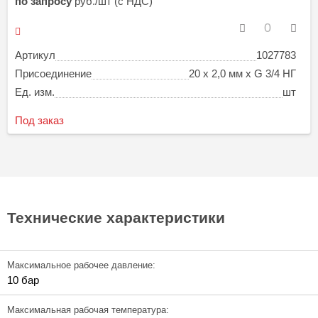
по запросу
руб./шт (с НДС)
Артикул
1027783
Присоединение
20 х 2,0 мм х G 3/4 НГ
Ед. изм.
шт
Под заказ
Технические характеристики
Максимальное рабочее давление:
10 бар
Максимальная рабочая температура: