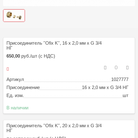
Присоединитель ''Ofix K'', 16 х 2,0 мм х G 3/4
НГ
650,00
руб./шт (с НДС)
Артикул
1027777
Присоединение
16 х 2,0 мм х G 3/4 НГ
Ед. изм.
шт
В наличии
Присоединитель ''Ofix K'', 20 х 2,0 мм х G 3/4
НГ