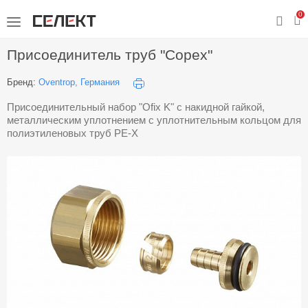
0
Присоединитель труб "Copex"
Бренд:
Oventrop, Германия
Присоединительный набор "Ofix K" с накидной гайкой,
металлическим уплотнением с уплотнительным кольцом для
полиэтиленовых труб PE-X