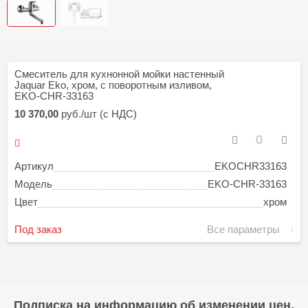
Смеситель для кухнонной мойки настенный
Jaquar Eko, хром, с поворотным изливом,
EKO-CHR-33163
10 370,00
руб./шт (с НДС)
Артикул
EKOCHR33163
Модель
EKO-CHR-33163
Цвет
хром
Под заказ
Все параметры
Подписка на информацию об изменении цен,