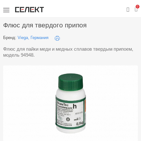
0
Флюс для твердого припоя
Бренд:
Viega, Германия
Флюс для пайки меди и медных сплавов твердым припоем,
модель 94948.