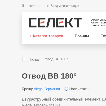
Я —
гость
Вход и регистрация
ОТОПЛЕНИ
КЛИМАТЕХН
САНТЕХНИК
Каталог товаров
Бренды
Те
Отвод ВВ 180°
Назад
Отвод ВВ 180°
Бренд:
Viega, Германия
Напечатать
Двураструбный соединительный элемент 180
Viega, модель 95060.