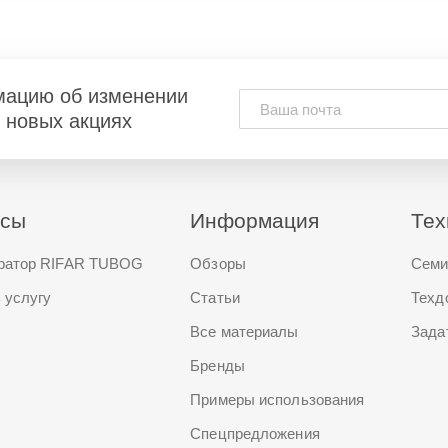
мацию об изменении
и новых акциях
исы
Информация
Тех
ратор RIFAR TUBOG
Обзоры
Семи
 услугу
Статьи
Техд
Все материалы
Зада
Бренды
Примеры использования
Спецпредложения