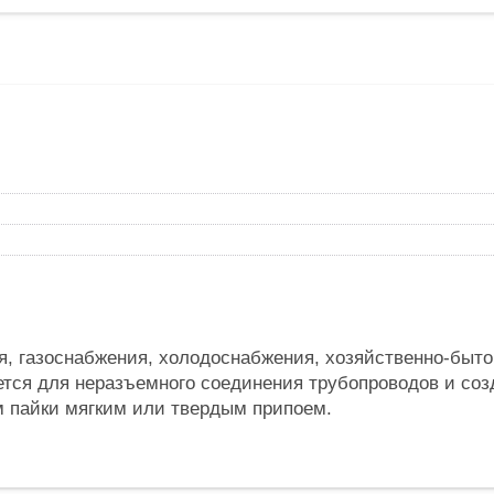
, газоснабжения, холодоснабжения, хозяйственно-бытов
тся для неразъемного соединения трубопроводов и соз
м пайки мягким или твердым припоем.