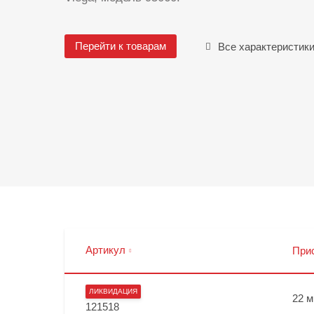
Перейти к товарам
Все характеристик
Артикул
При
ЛИКВИДАЦИЯ
22 
121518