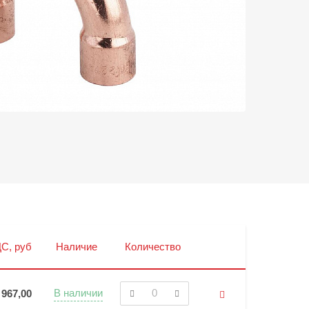
С, руб
Наличие
Количество
В наличии
967,00