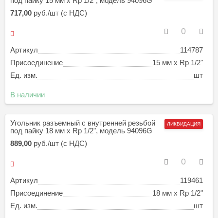
под пайку 15 мм х Rp 1/2", модель 94096G
717,00
руб./шт (с НДС)
Артикул
114787
Присоединение
15 мм х Rp 1/2"
Ед. изм.
шт
В наличии
Угольник разъемный с внутренней резьбой
ЛИКВИДАЦИЯ
под пайку 18 мм х Rp 1/2", модель 94096G
889,00
руб./шт (с НДС)
Артикул
119461
Присоединение
18 мм х Rp 1/2"
Ед. изм.
шт