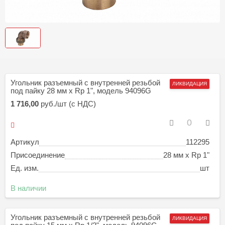
Угольник разъемный с внутренней резьбой
ЛИКВИДАЦИЯ
под пайку 28 мм х Rp 1", модель 94096G
1 716,00
руб./шт (с НДС)
Артикул
112295
Присоединение
28 мм х Rp 1"
Ед. изм.
шт
В наличии
Угольник разъемный с внутренней резьбой
ЛИКВИДАЦИЯ