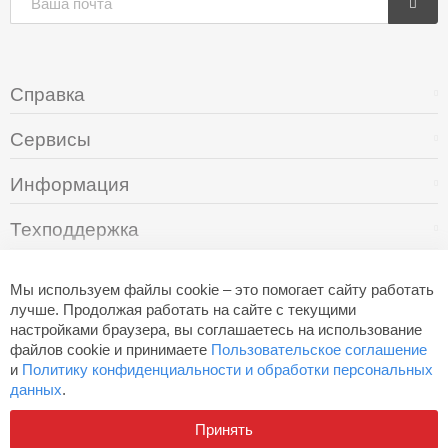
Справка
Сервисы
Информация
Техподдержка
О компании
Мы используем файлы cookie – это помогает сайту работать
лучше. Продолжая работать на сайте с текущими
настройками браузера, вы соглашаетесь на использование
+7 (495) 249-05-94
файлов cookie и принимаете
Пользовательское соглашение
и
Политику конфиденциальности и обработки персональных
данных
.
Разработано в
Aero
Принять