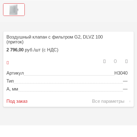
Воздушный клапан с фильтром G2, DLVZ 100
(приток)
2 796,00
руб./шт (с НДС)
Артикул
H3040
Тип
—
A, мм
—
Под заказ
Все параметры