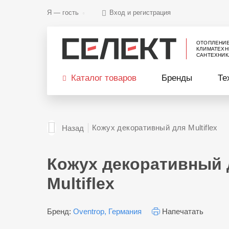
Я —
гость
Вход и регистрация
ОТОПЛЕНИ
КЛИМАТЕХН
САНТЕХНИК
Каталог товаров
Бренды
Те
Кожух декоративный для Multiflex
Назад
Кожух декоративный 
Multiflex
Бренд:
Oventrop, Германия
Напечатать