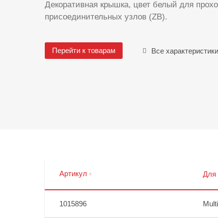
Декоративная крышка, цвет белый для прохо
присоединительных узлов (ZB).
Перейти к товарам
Все характеристик
Артикул
Для
1015896
Mult