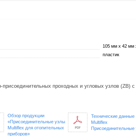
105 мм х 42 мм 
пластик
-присоединительных проходных и угловых узлов (ZB) с 
Обзор продукции
Технические данные
«Присоединительные узлы
Multiflex
Multiflex для отопительных
Присоединительные
приборов»