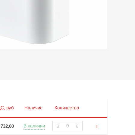
С, руб
Наличие
Количество
В наличии
732,00