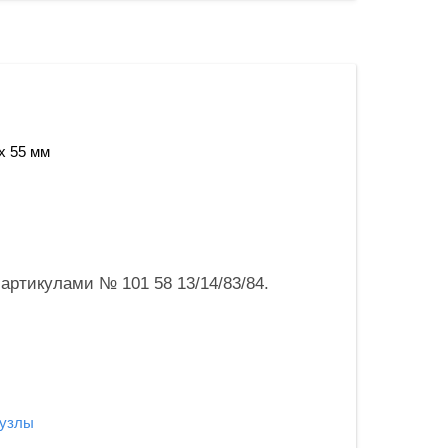
х 55 мм
артикулами № 101 58 13/14/83/84.
 узлы