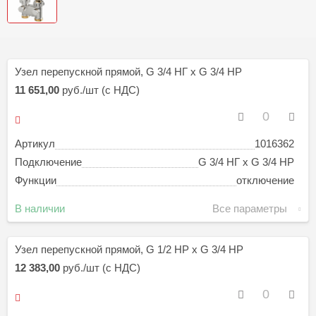
Узел перепускной прямой, G 3/4 НГ х G 3/4 НР
11 651,00
руб./шт (с НДС)
Артикул
1016362
Подключение
G 3/4 НГ х G 3/4 НР
Функции
отключение
В наличии
Все параметры
Узел перепускной прямой, G 1/2 НР х G 3/4 НР
12 383,00
руб./шт (с НДС)