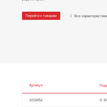
Перейти к товарам
Все характеристик
Артикул
Под
1016452
G 3/