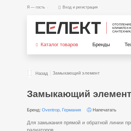
Я —
гость
Вход и регистрация
ОТОПЛЕНИ
КЛИМАТЕХН
САНТЕХНИК
Каталог товаров
Бренды
Те
Замыкающий элемент
Назад
Замыкающий элемен
Бренд:
Oventrop, Германия
Напечатать
Для замыкания прямой и обратной линии пр
радиаторов.