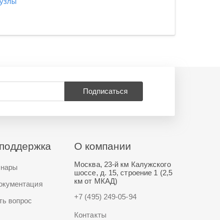
 узлы
Подписаться
поддержка
О компании
Москва, 23-й км Калужского
нары
шоссе, д. 15, строение 1 (2,5
км от МКАД)
окументация
+7 (495) 249-05-94
ть вопрос
Контакты