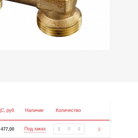
С, руб
Наличие
Количество
Под заказ
 477,00