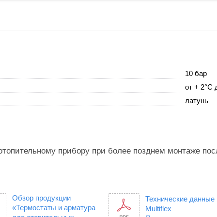
10 бар
от + 2°С 
латунь
отопительному прибору при более позднем монтаже пос
Обзор продукции
Технические данные
«Термостаты и арматура
Multiflex