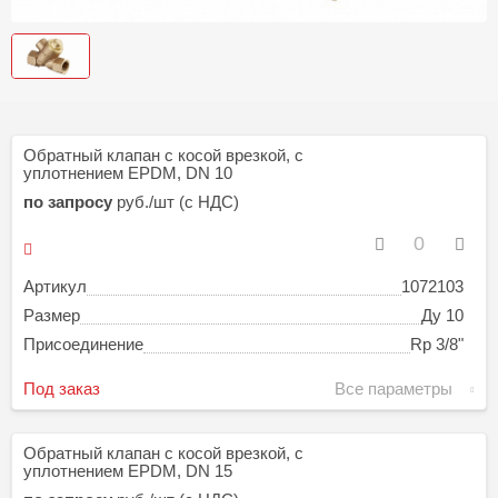
Обратный клапан с косой врезкой, с
уплотнением EPDM, DN 10
по запросу
руб./шт (с НДС)
Артикул
1072103
Размер
Ду 10
Присоединение
Rp 3/8"
Под заказ
Все параметры
Обратный клапан с косой врезкой, с
уплотнением EPDM, DN 15