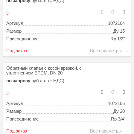
по запросу
руб./шт (с НДС)
Артикул
1072104
Размер
Ду 15
Присоединение
Rp 1/2"
Под заказ
Все параметры
Обратный клапан с косой врезкой, с
уплотнением EPDM, DN 20
по запросу
руб./шт (с НДС)
Артикул
1072106
Размер
Ду 20
Присоединение
Rp 3/4'
Под заказ
Все параметры