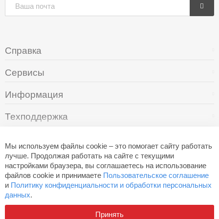
Справка
Сервисы
Информация
Техподдержка
О компании
Мы используем файлы cookie – это помогает сайту работать
лучше. Продолжая работать на сайте с текущими
настройками браузера, вы соглашаетесь на использование
+7 (495) 249-05-94
файлов cookie и принимаете
Пользовательское соглашение
и
Политику конфиденциальности и обработки персональных
данных
.
Разработано в
Aero
Принять