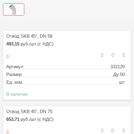
Отвод SKB 45°, DN 58
493,15
руб./шт (с НДС)
Артикул
332120
Размер
Ду 50
Ед. изм.
шт
В наличии
Отвод SKB 45°, DN 75
653,71
руб./шт (с НДС)