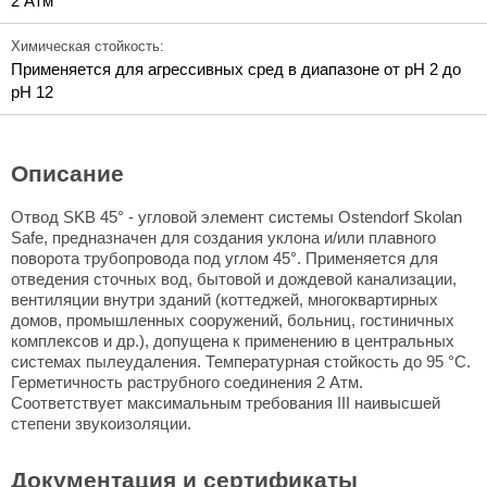
2 Атм
Химическая стойкость:
Применяется для агрессивных сред в диапазоне от pH 2 до
pH 12
Описание
Отвод SKB 45° - угловой элемент системы Ostendorf Skolan
Safe, предназначен для создания уклона и/или плавного
поворота трубопровода под углом 45°. Применяется для
отведения сточных вод, бытовой и дождевой канализации,
вентиляции внутри зданий (коттеджей, многоквартирных
домов, промышленных сооружений, больниц, гостиничных
комплексов и др.), допущена к применению в центральных
системах пылеудаления. Температурная стойкость до 95 °C.
Герметичность раструбного соединения 2 Атм.
Соответствует максимальным требования III наивысшей
степени звукоизоляции.
Документация и сертификаты