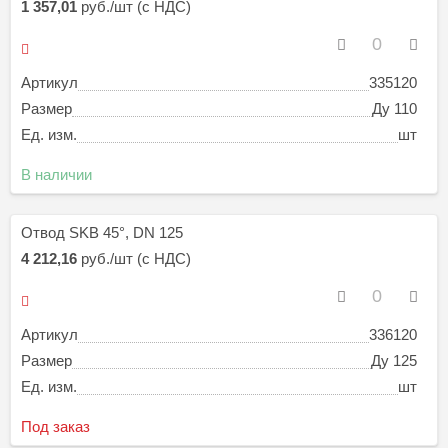
1 357,01
руб./шт (с НДС)
Артикул
335120
Размер
Ду 110
Ед. изм.
шт
В наличии
Отвод SKB 45°, DN 125
4 212,16
руб./шт (с НДС)
Артикул
336120
Размер
Ду 125
Ед. изм.
шт
Под заказ