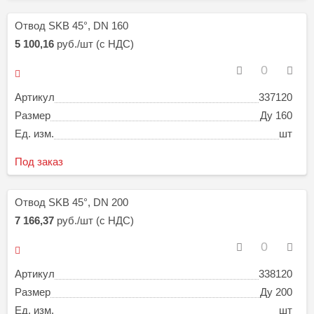
Отвод SKB 45°, DN 160
5 100,16
руб./шт (с НДС)
Артикул
337120
Размер
Ду 160
Ед. изм.
шт
Под заказ
Отвод SKB 45°, DN 200
7 166,37
руб./шт (с НДС)
Артикул
338120
Размер
Ду 200
Ед. изм.
шт