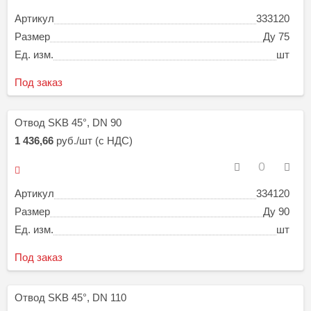
Артикул
333120
Размер
Ду 75
Ед. изм.
шт
Под заказ
Отвод SKB 45°, DN 90
1 436,66
руб./шт (с НДС)
Артикул
334120
Размер
Ду 90
Ед. изм.
шт
Под заказ
Отвод SKB 45°, DN 110