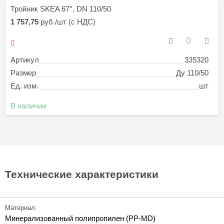
Тройник SKEA 67°, DN 110/50
1 757,75
руб./шт (с НДС)
Артикул
335320
Размер
Ду 110/50
Ед. изм.
шт
В наличии
Технические характеристики
Материал:
Минерализованный полипропилен (PP-MD)