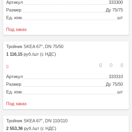
Артикул
333300
Размер
Ду 75/75
Ед. изм.
шт
Под заказ
Тройник SKEA 67°, DN 75/50
1 116,15
руб./шт (с НДС)
Артикул
333310
Размер
Ду 75/50
Ед. изм.
шт
Под заказ
Тройник SKEA 67°, DN 110/110
2 553,36
руб./шт (с НДС)