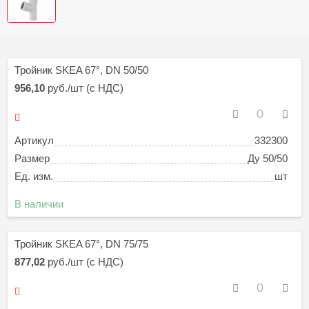
Тройник SKEA 67°, DN 50/50
956,10
руб./шт (с НДС)
Артикул
332300
Размер
Ду 50/50
Ед. изм.
шт
В наличии
Тройник SKEA 67°, DN 75/75
877,02
руб./шт (с НДС)