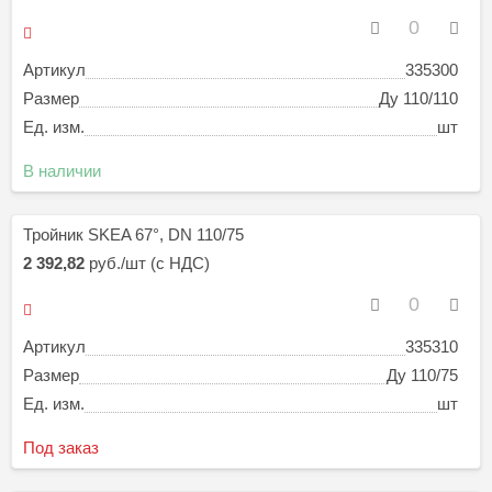
Артикул
335300
Размер
Ду 110/110
Ед. изм.
шт
В наличии
Тройник SKEA 67°, DN 110/75
2 392,82
руб./шт (с НДС)
Артикул
335310
Размер
Ду 110/75
Ед. изм.
шт
Под заказ