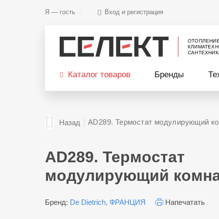
Я —
гость
Вход и регистрация
ОТОПЛЕНИ
КЛИМАТЕХН
САНТЕХНИК
Каталог товаров
Бренды
Те
AD289. Термостат модулирующий к
Назад
AD289. Термостат
модулирующий комн
Бренд:
De Dietrich, ФРАНЦИЯ
Напечатать