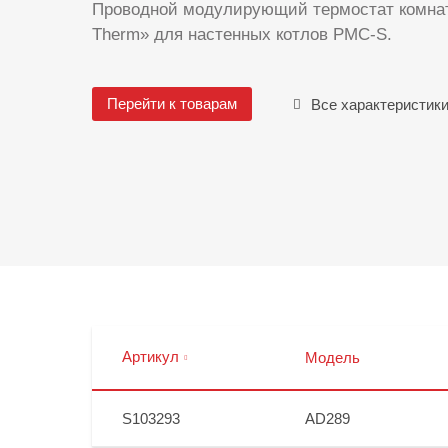
Проводной модулирующий термостат комна
Therm» для настенных котлов PMC-S.
Перейти к товарам
Все характеристик
Артикул
Модель
S103293
AD289