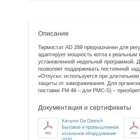
Описание
Термостат AD 289 предназначен для рег
адаптирует мощность котла к реальным 
установленной недельной программой. Д
позволяет поддерживать постоянной за
«Отпуск»: используется при длительном 
защиты от замораживания. Для организа
поставки FM 46 – для PMC-S) – приобре
Документация и сертификаты
Каталог De Dietrich
Бытовое и промышленное
котельное оборудование
2020