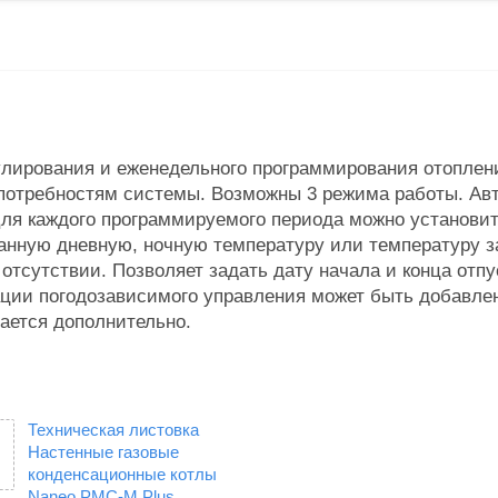
улирования и еженедельного программирования отоплени
потребностям системы. Возможны 3 режима работы. Авт
ля каждого программируемого периода можно установит
данную дневную, ночную температуру или температуру 
отсутствии. Позволяет задать дату начала и конца отпу
ции погодозависимого управления может быть добавлен
тается дополнительно.
Техническая листовка
Настенные газовые
конденсационные котлы
Naneo PMC-M Plus