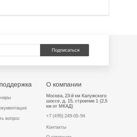
Подписаться
поддержка
О компании
Москва, 23-й км Калужского
нары
шоссе, д. 15, строение 1 (2,5
км от МКАД)
окументация
+7 (495) 249-05-94
ть вопрос
Контакты
О компании