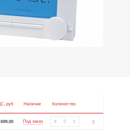
С, руб
Наличие
Количество
Под заказ
 699,00