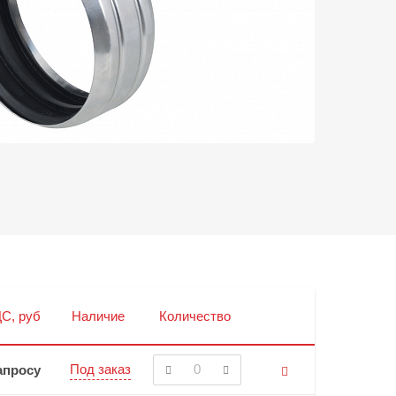
С, руб
Наличие
Количество
Под заказ
апросу