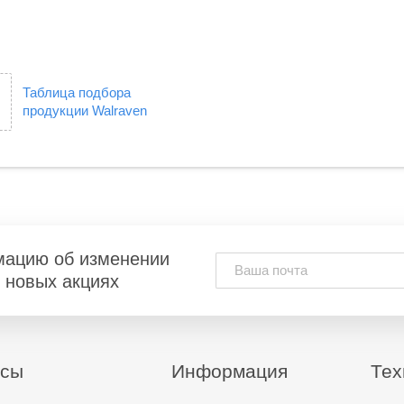
Таблица подбора
продукции Walraven
мацию об изменении
и новых акциях
исы
Информация
Тех