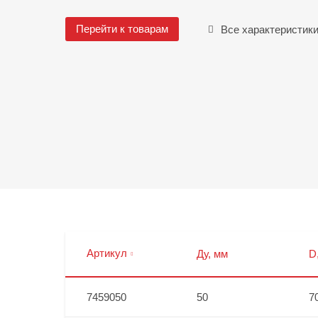
Перейти к товарам
Все характеристик
Артикул
Ду, мм
D
7459050
50
7