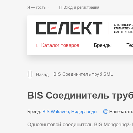
Я —
гость
Вход и регистрация
ОТОПЛЕНИ
КЛИМАТЕХН
САНТЕХНИК
Каталог товаров
Бренды
Те
BIS Соединитель труб SML
Назад
BIS Соединитель тру
Бренд:
BIS Walraven, Нидерланды
Напечатат
Одновинтовой соединитель BIS Mengering® R