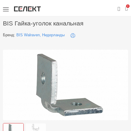
0
BIS Гайка-уголок канальная
Бренд:
BIS Walraven, Нидерланды