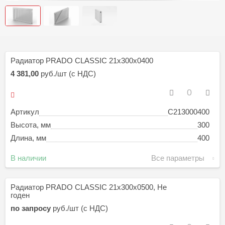
Радиатор PRADO CLASSIC 21х300х0400
4 381,00
руб./шт (с НДС)
Артикул
C213000400
Высота, мм
300
Длина, мм
400
В наличии
Все параметры
Радиатор PRADO CLASSIC 21х300х0500, Не
годен
по запросу
руб./шт (с НДС)